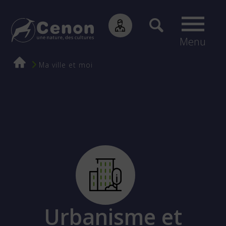
Menu
Fil
Ma ville et moi
d'Ariane
Urbanisme et