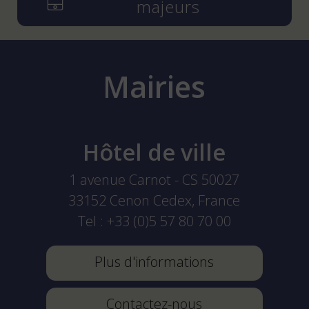
majeurs
Mairies
Hôtel de ville
1 avenue Carnot - CS 50027
33152
Cenon Cedex, France
Tel :
+33 (0)5 57 80 70 00
Plus d'informations
Contactez-nous