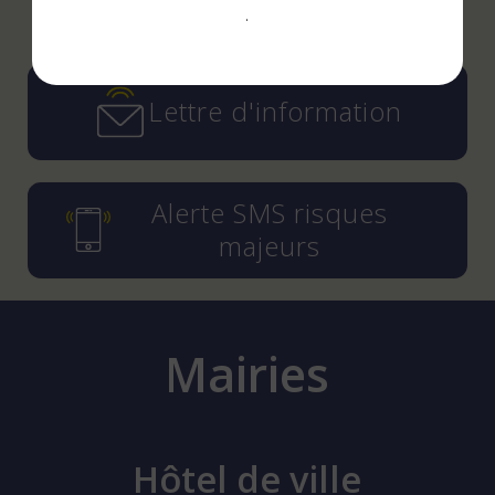
.
Instagram
YouTube
LinkedIn
Facebook
Lettre d'information
Alerte SMS risques
majeurs
Mairies
Hôtel de ville