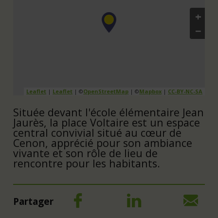
+
−
Leaflet
|
Leaflet
| ©
OpenStreetMap
| ©
Mapbox
|
CC-BY-NC-SA
Située devant l'école élémentaire Jean
Jaurès, la place Voltaire est un espace
central convivial situé au cœur de
Cenon, apprécié pour son ambiance
vivante et son rôle de lieu de
rencontre pour les habitants.
Partager