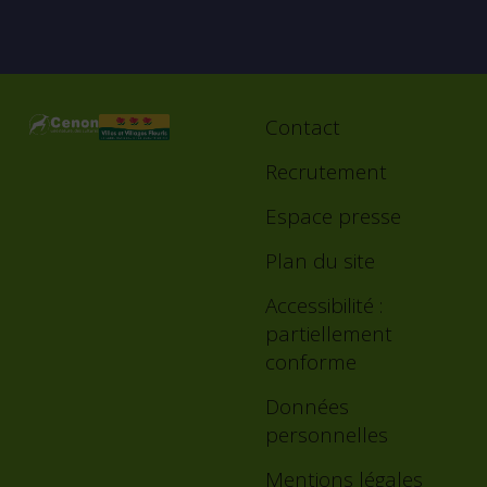
Contact
Footer
menu
Recrutement
Espace presse
Plan du site
Accessibilité :
partiellement
conforme
Données
personnelles
Mentions légales