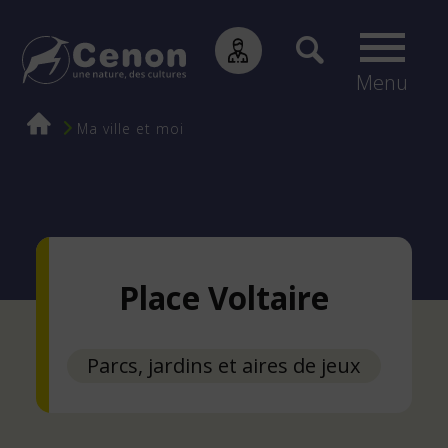
Menu
Fil
Ma ville et moi
d'Ariane
Place Voltaire
Parcs, jardins et aires de jeux