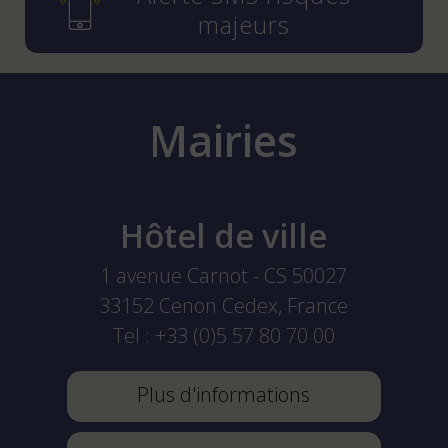
majeurs
Mairies
Hôtel de ville
1 avenue Carnot - CS 50027
33152
Cenon Cedex, France
Tel :
+33 (0)5 57 80 70 00
Plus d'informations