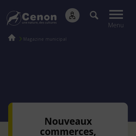
Menu
Fil
Magazine municipal
d'Ariane
Nouveaux
commerces,