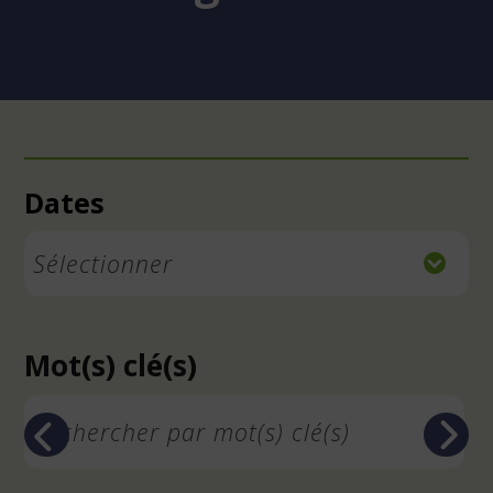
À la une
Dates
Sélectionner
Mot(s) clé(s)
Previous
Next