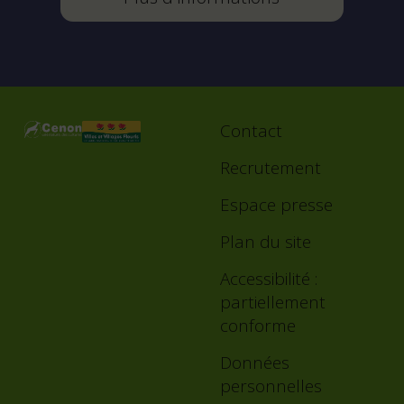
Contact
Footer
menu
Recrutement
Espace presse
Plan du site
Accessibilité :
partiellement
conforme
Données
personnelles