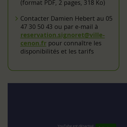
(format PDF, 2 pages, 318 Ko)
Contacter Damien Hebert au 05
47 30 50 43 ou par e-mail à
reservation.signoret@ville-
cenon.fr
pour connaître les
disponibilités et les tarifs
YouTube
est désactivé.