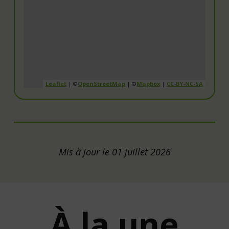
Leaflet
| ©
OpenStreetMap
| ©
Mapbox
|
CC-BY-NC-SA
Mis à jour le 01 juillet 2026
À la une