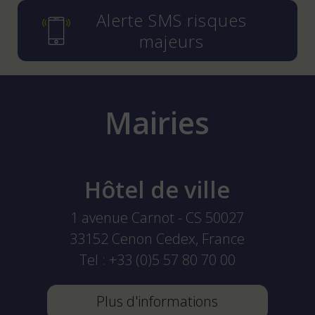
Alerte SMS risques
majeurs
Mairies
Hôtel de ville
1 avenue Carnot - CS 50027
33152
Cenon Cedex, France
Tel :
+33 (0)5 57 80 70 00
Plus d'informations