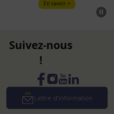
En savoir +
Suivez-nous
!
Instagram
YouTube
LinkedIn
Facebook
Lettre d'information