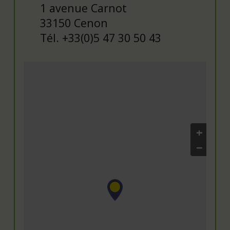
1 avenue Carnot
33150 Cenon
Tél. +33(0)5 47 30 50 43
+
−