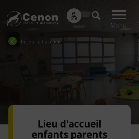
Menu
Fil
Retour à l'accueil
d'Ariane
Lieu d'accueil
enfants parents