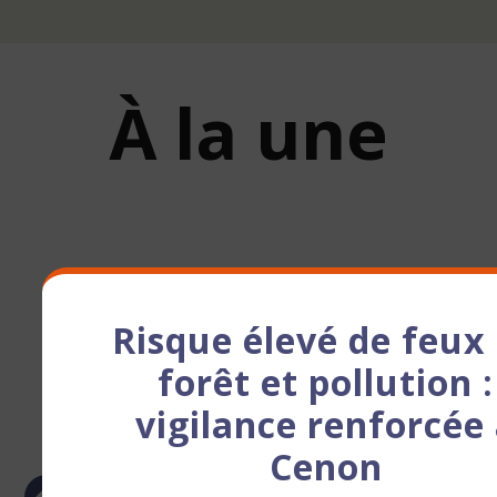
À la une
Risque élevé de feux
forêt et pollution :
vigilance renforcée
Cenon
Previous
Next