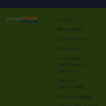
Contact
Footer
menu
Recrutement
Espace presse
Plan du site
Accessibilité :
partiellement
conforme
Données
personnelles
Mentions légales
Gestion des cookies