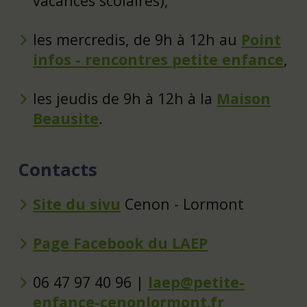
vacances scolaires),
les mercredis, de 9h à 12h au
Point
infos - rencontres petite enfance
,
les jeudis de 9h à 12h à la
Maison
Beausite
.
Contacts
Site du sivu
Cenon - Lormont
Page Facebook du LAEP
06 47 97 40 96 |
laep@petite-
enfance-cenonlormont.fr