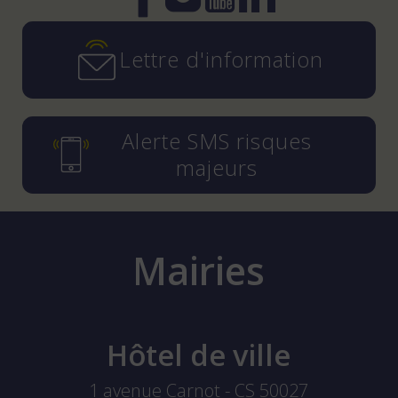
Instagram
YouTube
LinkedIn
Facebook
Lettre d'information
Alerte SMS risques
majeurs
Mairies
Hôtel de ville
1 avenue Carnot - CS 50027