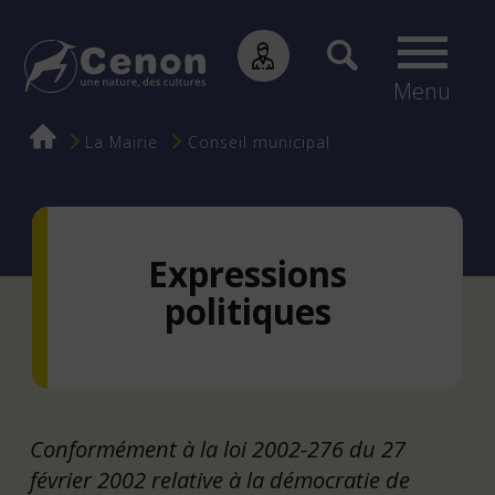
Menu
Fil
La Mairie
Conseil municipal
d'Ariane
Expressions
politiques
Conformément à la loi 2002-276 du 27
février 2002 relative à la démocratie de