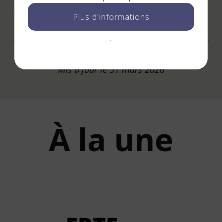
gouvernance locale.
Plus d'informations
.
Mis à jour le 31 mars 2026
À la une