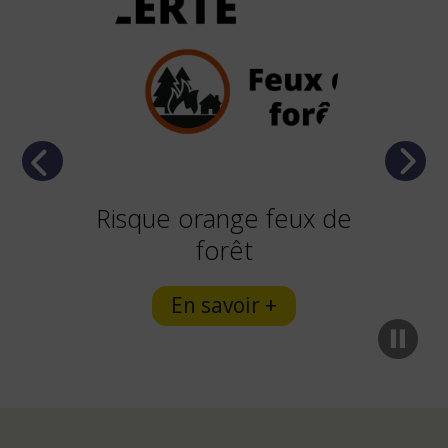
Previous
Next
Risque orange feux de
forêt
En savoir +