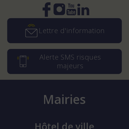
Instagram
YouTube
LinkedIn
Facebook
Lettre d'information
Alerte SMS risques
majeurs
Mairies
Hôtel de ville