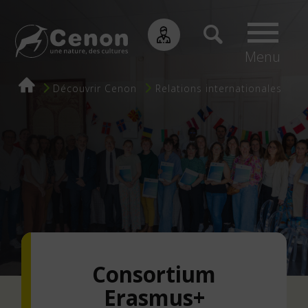
Menu
Fil
Découvrir Cenon
Relations internationales
d'Ariane
Consortium
Erasmus+