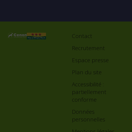
Contact
Footer
menu
Recrutement
Espace presse
Plan du site
Accessibilité :
partiellement
conforme
Données
personnelles
Mentions légales