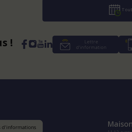
Tout
s !
Lettre
d'information
Instagram
YouTube
LinkedIn
Facebook
Maison
s d'informations