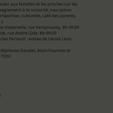
nter aux familles et les proches sur les
agnement à la scolarité, inscription
/sportive, culturelle, café des parents,
).
 la maternelle, rue Versproumy, 8h-9h30
école, rue André Gide, 8h-9h30
les Perrault : entrée de l'école Léon
 Alphonse Daudet, Alain Fournier et
-17h30
e