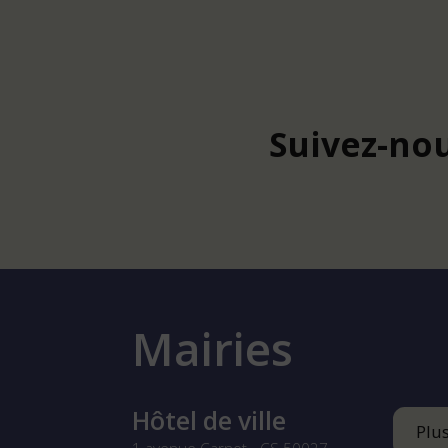
Suivez-nou
Mairies
Hôtel de ville
Plu