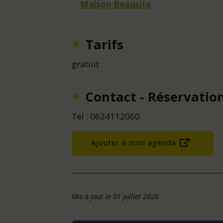
Maison Beausite
Tarifs
gratuit
Contact - Réservatio
Tél : 0624112060
Ajouter à mon agenda
Mis à jour le 01 juillet 2026