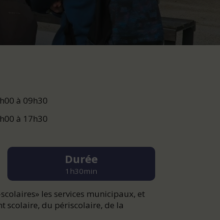
8h00 à 09h30
6h00 à 17h30
Durée
1h30min
-scolaires» les services municipaux, et
scolaire, du périscolaire, de la