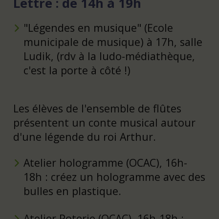
Lettre : de 14h à 19h
"Légendes en musique" (Ecole
municipale de musique) à 17h, salle
Ludik, (rdv à la ludo-médiathèque,
c'est la porte à côté !)
Les élèves de l'ensemble de flûtes
présentent un conte musical autour
d'une légende du roi Arthur.
Atelier hologramme (OCAC), 16h-
18h : créez un hologramme avec des
bulles en plastique.
Atelier Poterie (OCAC), 16h-18h :