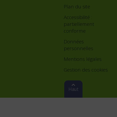
Plan du site
Accessibilité :
partiellement
conforme
Données
personnelles
Mentions légales
Gestion des cookies
Haut