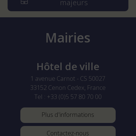
majeurs
Mairies
Hôtel de ville
1 avenue Carnot - CS 50027
33152
Cenon Cedex, France
Tel :
+33 (0)5 57 80 70 00
Plus d'informations
Contactez-nous