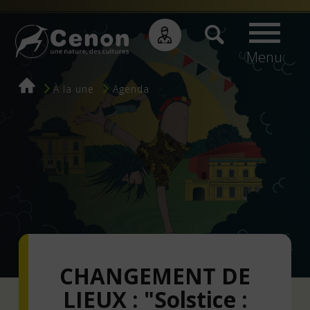
Menu
Fil
À la une
Agenda
d'Ariane
CHANGEMENT DE
LIEUX : "Solstice :