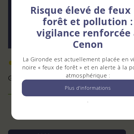
Autoriser
Risque élevé de feux
forêt et pollution :
vigilance renforcée
Cenon
La Gironde est actuellement placée en vi
Tarifs
noire « feux de forêt » et en alerte à la p
atmosphérique :
Gratuit
Plus d'informations
.
Mis à jour le 27 juin 2026