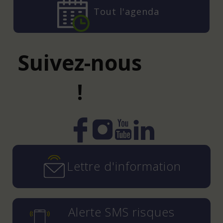
Tout l'agenda
Suivez-nous
!
Instagram
YouTube
LinkedIn
Facebook
Lettre d'information
Alerte SMS risques