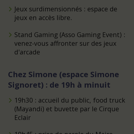
Jeux surdimensionnés : espace de
jeux en accès libre.
Stand Gaming (Asso Gaming Event) :
venez-vous affronter sur des jeux
d'arcade
Chez Simone (espace Simone
Signoret) : de 19h à minuit
19h30 : accueil du public, food truck
(Mayandi) et buvette par le Cirque
Eclair