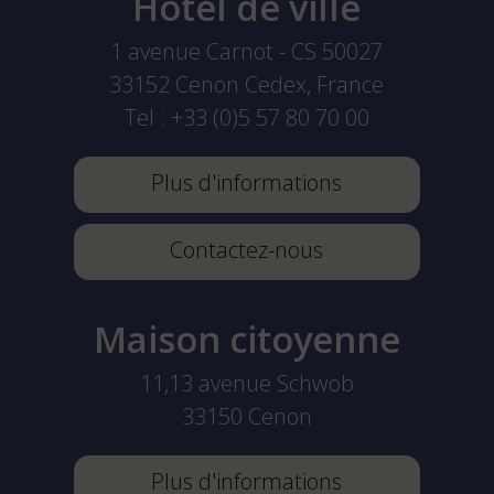
Hôtel de ville
1 avenue Carnot - CS 50027
33152
Cenon Cedex, France
Tel :
+33 (0)5 57 80 70 00
Plus d'informations
Contactez-nous
Maison citoyenne
11,13 avenue Schwob
33150
Cenon
Plus d'informations