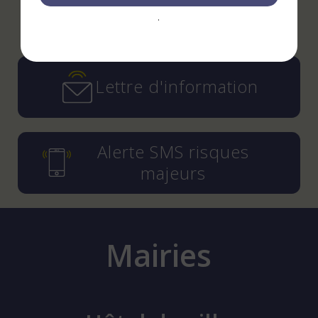
.
Instagram
YouTube
LinkedIn
Facebook
Lettre d'information
Alerte SMS risques
majeurs
Mairies