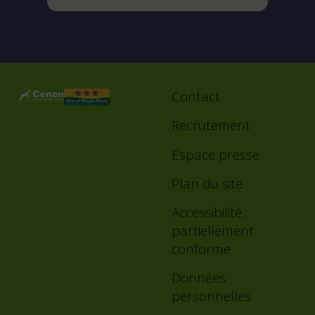
Contact
Footer
menu
Recrutement
Espace presse
Plan du site
Accessibilité :
partiellement
conforme
Données
personnelles