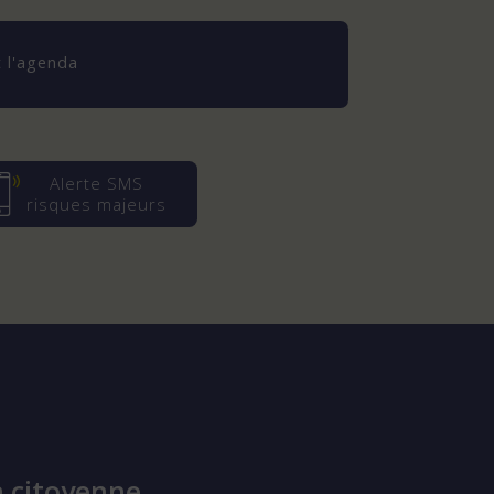
 l'agenda
Alerte SMS
risques majeurs
 citoyenne