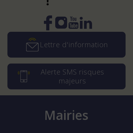
!
Instagram
YouTube
LinkedIn
Facebook
Lettre d'information
Alerte SMS risques
majeurs
Mairies