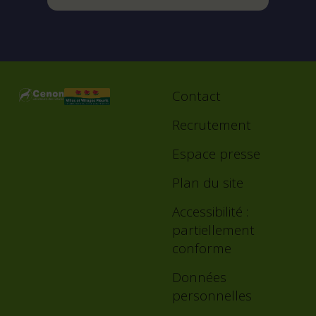
Contact
Footer
menu
Recrutement
Espace presse
Plan du site
Accessibilité :
partiellement
conforme
Données
personnelles