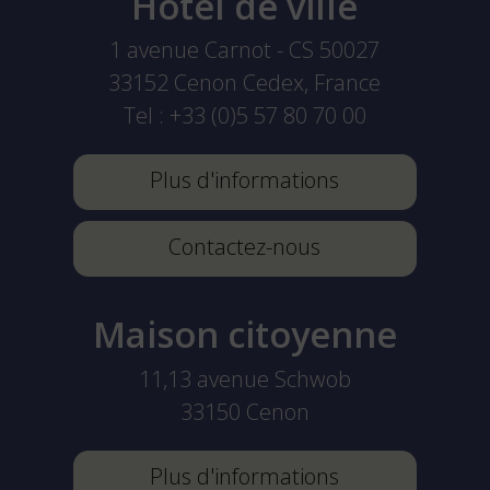
Hôtel de ville
1 avenue Carnot - CS 50027
33152
Cenon Cedex, France
Tel :
+33 (0)5 57 80 70 00
Plus d'informations
Contactez-nous
Maison citoyenne
11,13 avenue Schwob
33150
Cenon
Plus d'informations