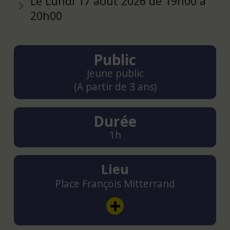
Le Lundi 17 août 2026 de 19h00 à
20h00
Public
Jeune public
(A partir de 3 ans)
Durée
1h
Lieu
Place François Mitterrand