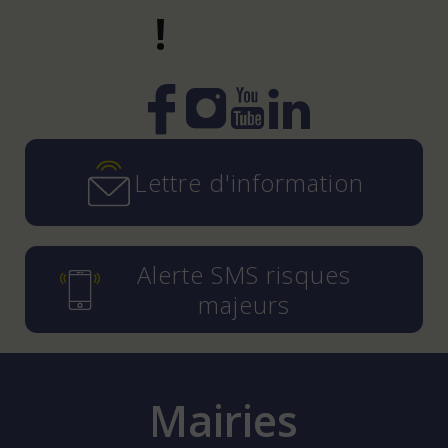
!
Instagram
YouTube
LinkedIn
Facebook
Lettre d'information
Alerte SMS risques
majeurs
Mairies