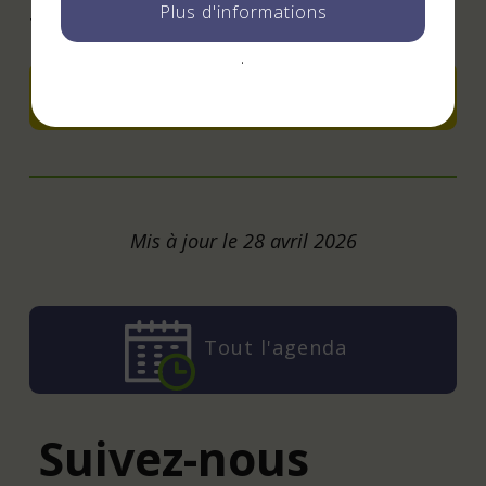
Plus d'informations
Tél : 0745603636
.
Ajouter à mon agenda
Mis à jour le 28 avril 2026
Tout l'agenda
Suivez-nous