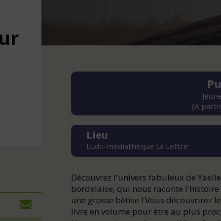
ur
Pu
Jeune
(A parti
Lieu
Ludo-médiathèque La Lettre
Découvrez l'univers fabuleux de Yaëlle 
bordelaise, qui nous raconte l'histoire
une grosse bêtise ! Vous découvrirez les
livre en volume pour être au plus proc