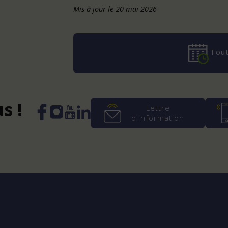
Mis à jour le 20 mai 2026
Tout
s !
Lettre
d'information
Instagram
YouTube
LinkedIn
Facebook