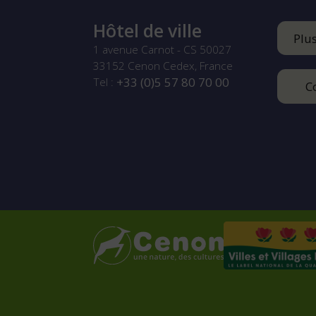
Hôtel de ville
Plu
1 avenue Carnot - CS 50027
33152
Cenon Cedex, France
+33 (0)5 57 80 70 00
Tel :
C