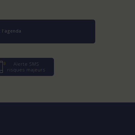
 l'agenda
Alerte SMS
risques majeurs