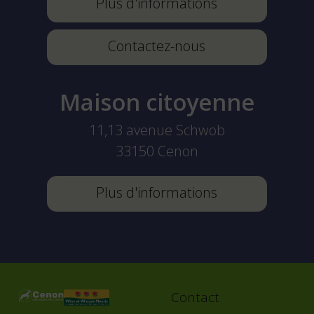
Plus d'informations
Contactez-nous
Maison citoyenne
11,13 avenue Schwob
33150
Cenon
Plus d'informations
Contact
Footer