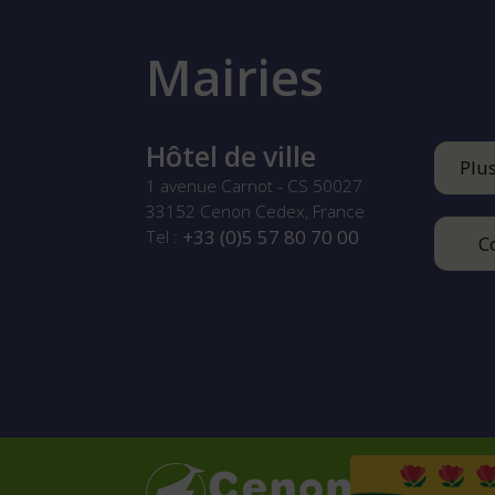
Mairies
Hôtel de ville
Plu
1 avenue Carnot - CS 50027
33152
Cenon Cedex, France
+33 (0)5 57 80 70 00
Tel :
C