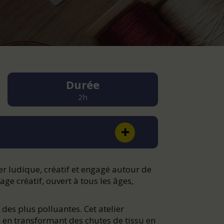
Durée
2h
er ludique, créatif et engagé autour de
lage créatif, ouvert à tous les âges,
e des plus polluantes. Cet atelier
 en transformant des chutes de tissu en