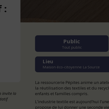
 :
n
Public
Tout public
Lieu
Maison éco-citoyenne La Source
La ressourcerie Pépites anime un ateli
la réutilisation des textiles et du recyc
invite la
enfants et familles compris.
éatif
L’industrie textile est aujourd’hui l’un
propose de lui donner une seconde vie