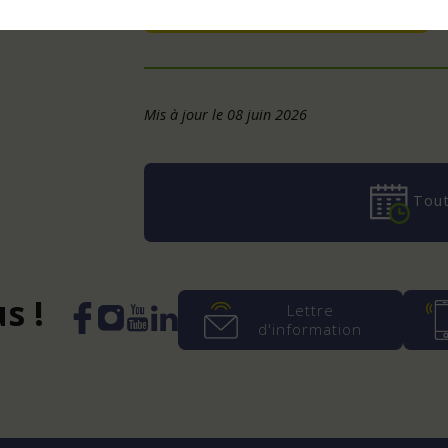
Ajouter à mon agenda
Mis à jour le 08 juin 2026
Tout
s !
Lettre
d'information
Instagram
YouTube
LinkedIn
Facebook