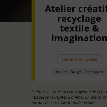
Atelier créatif
recyclage
textile &
imaginatio
Événement passé
Atelier - Stage - Formation
La Source – Maison écocitoyenne de Cenon 
ressourcerie Pépites a animer un atelier cr
autour de la réutilisation de textiles.