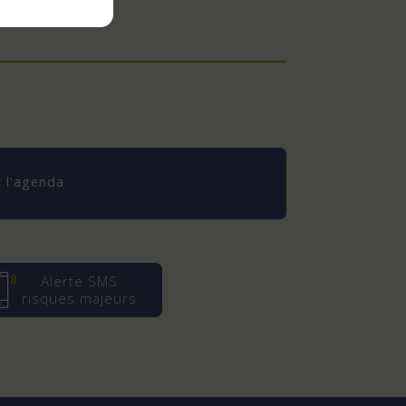
 l'agenda
Alerte SMS
risques majeurs