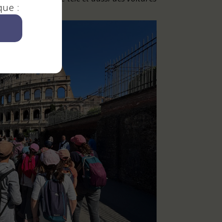
que :