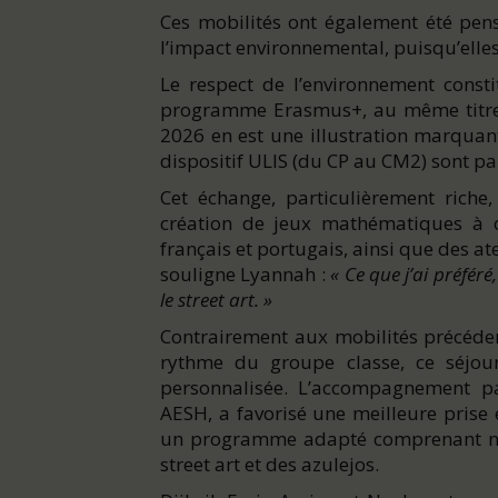
Ces mobilités ont également été pen
l’impact environnemental, puisqu’elles 
Le respect de l’environnement const
programme Erasmus+, au même titre q
2026 en est une illustration marquant
dispositif ULIS (du CP au CM2) sont p
Cet échange, particulièrement riche
création de jeux mathématiques à of
français et portugais, ainsi que des ate
souligne Lyannah :
« Ce que j’ai préféré
le street art. »
Contrairement aux mobilités précéden
rythme du groupe classe, ce séjo
personnalisée. L’accompagnement p
AESH, a favorisé une meilleure prise
un programme adapté comprenant n
street art et des azulejos.