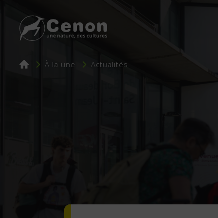
Fil
À la une
Actualités
d'Ariane