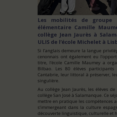
Les mobilités de groupe b
élémentaire Camille Maume
collège Jean Jaurès à Salam
ULIS de l’école Michelet à Li
Si l’anglais demeure la langue privil
cenonnais ont également eu l’opport
titre, l’école Camille Maumey a org
Bilbao. Les 80 élèves participant
Cantabrie, leur littoral à préserver, le
singulière.
Au collège Jean Jaurès, les élèves d
collège San José à Salamanque. Ce séj
mettre en pratique les compétences ac
s’immergeant dans la culture espagno
découverte linguistique, culturelle et 