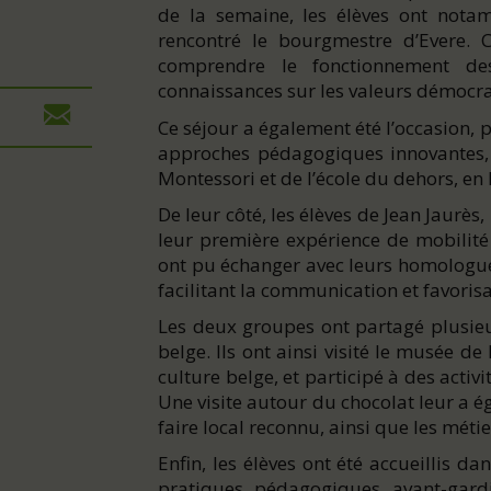
de la semaine, les élèves ont nota
rencontré le bourgmestre d’Evere.
comprendre le fonctionnement des
connaissances sur les valeurs démocr
Ce séjour a également été l’occasion, 
approches pédagogiques innovantes,
Montessori et de l’école du dehors, en 
De leur côté, les élèves de Jean Jaurès
leur première expérience de mobilité
ont pu échanger avec leurs homologu
facilitant la communication et favoris
Les deux groupes ont partagé plusie
belge. Ils ont ainsi visité le musée 
culture belge, et participé à des acti
Une visite autour du chocolat leur a 
faire local reconnu, ainsi que les méti
Enfin, les élèves ont été accueillis d
pratiques pédagogiques avant-gardi