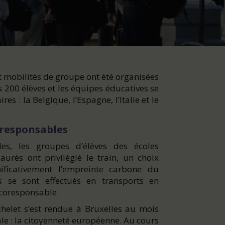
it mobilités de groupe ont été organisées
s 200 élèves et les équipes éducatives se
s : la Belgique, l’Espagne, l’Italie et le
oresponsables
es, les groupes d’élèves des écoles
aurès ont privilégié le train, un choix
ificativement l’empreinte carbone du
s se sont effectués en transports en
coresponsable.
chelet s’est rendue à Bruxelles au mois
le : la citoyenneté européenne. Au cours