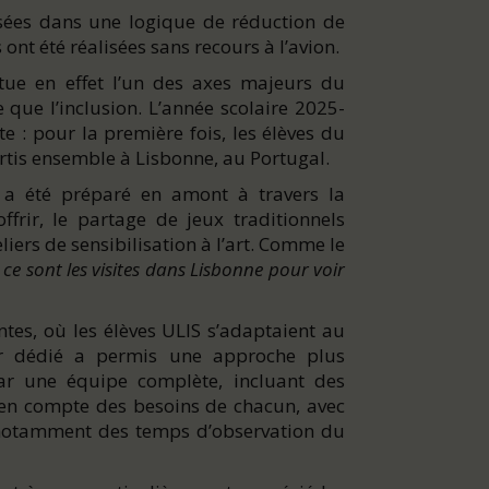
sées dans une logique de réduction de
ont été réalisées sans recours à l’avion.
itue en effet l’un des axes majeurs du
ue l’inclusion. L’année scolaire 2025-
e : pour la première fois, les élèves du
artis ensemble à Lisbonne, au Portugal.
, a été préparé en amont à travers la
frir, le partage de jeux traditionnels
liers de sensibilisation à l’art. Comme le
, ce sont les visites dans Lisbonne pour voir
tes, où les élèves ULIS s’adaptaient au
ur dédié a permis une approche plus
ar une équipe complète, incluant des
 en compte des besoins de chacun, avec
otamment des temps d’observation du